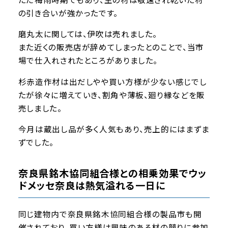
の引き合いが強かったです。
磨丸太に関しては、伊吹は売れました。
また近くの販売店が辞めてしまったとのことで、当市
場で仕入れされたところがありました。
杉赤造作材は出だしやや買い方様が少ない感じでし
たが徐々に増えていき、割角や薄板、廻り縁などを販
売しました。
今月は蔵出し品が多く人気もあり、売上的にはまずま
ずでした。
奈良県銘木協同組合様との相乗効果でウッ
ドメッセ奈良は熱気溢れる一日に
同じ建物内で奈良県銘木協同組合様の製品市も開
催されており、買い方様は興味のある材の競りに参加