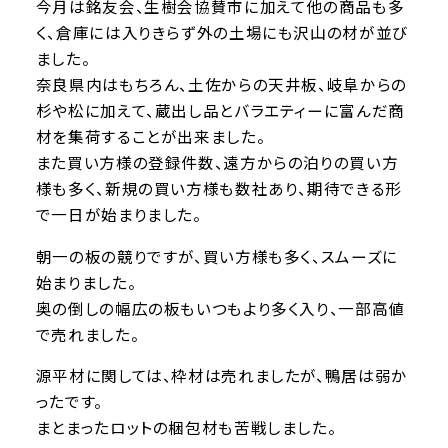
今月は銘友会、生樹会協賛市に加えて他の商品も多
く、倉庫には入りきらず外の土場にも沢山の材が並び
ました。
奈良県内はもちろん、土佐からの天井板、岐阜からの
杉や松に加えて、蔵出し品とバラエティーに富んだ商
材を集荷することが出来ました。
また買い方様の登録件数、遠方からの泊りの買い方
様も多く、新規の買い方様も数社あり、期待できる形
で一日が始まりました。
朝一の板の競りですが、買い方様も多く、スムーズに
始まりました。
奥の倒しの幅広の板もいつもより多く入り、一部高値
で売れました。
源平材に関しては、枠材は売れましたが、鴨居は弱か
ったです。
まとまったロットの梱包材も苦戦しました。