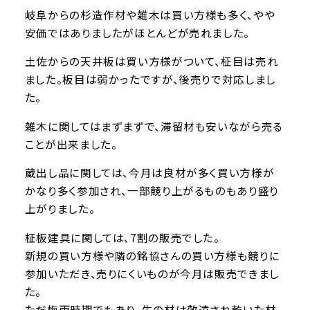
岐阜からの杉造作材や雑木は買い方様も多く、やや
安価ではありましたがほとんどが売れました。
土佐からの天井板は買い方様がついて、柾目は売れ
ました。板目は弱かったですが、後売りで対応しまし
た。
雑木に関してはまずまずで、滞留材も安いながら売る
ことが出来ました。
蔵出し品に関しては、今月は良材が多く買い方様が
かなり多く参加され、一部競り上がるものもあり盛り
上がりました。
柾板建具に関しては、7割の販売でした。
新規の買い方様や隣の銘協さんの買い方様も競りに
参加いただき、売りにくいものが今月は販売できまし
た。
ただ梅雨時期でもあり、生の材は敬遠され乾いた材