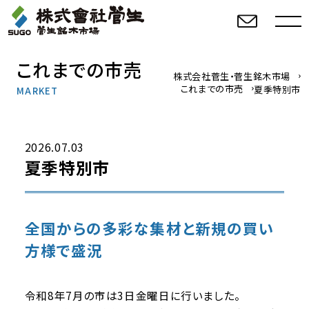
これまでの市売
株式会社菅生・菅生銘木市場
これまでの市売
夏季特別市
MARKET
2026.07.03
夏季特別市
全国からの多彩な集材と新規の買い
方様で盛況
令和8年7月の市は3日金曜日に行いました。