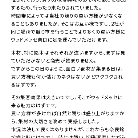
するため、行ったり来たりされていました。
時間帯によっては当社の競りの買い方様が少なくな
ることもありましたが、そこはお互い様ですし、2社が
同じ場所で競り市を行うことでより多くの買い方様に
ウッドメッセ奈良に足を運んでいただけます。
木材、特に銘木はそれぞれが違いますから、まずは見
ていただかないと商売が始まりません。
ですからこの日のように、面白い商材が集まる日は、
買い方様も何か儲けのネタはないかとワクワクされ
るはずです。
その集客効果は大きいですし、そこがウッドメッセに
来る魅力のはずです。
買い方様が多ければ自然と競りは盛り上がりますか
ら、集材の大切さを改めて実感しました。
市況は決して良くはありませんが、これからも奈良銘
協様と時には協力し、時には競い、切磋琢磨しながら