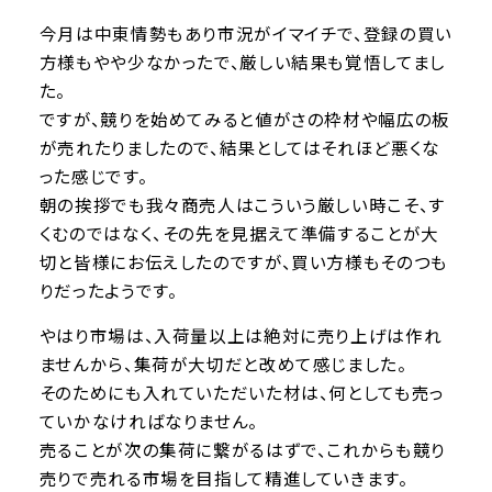
今月は中東情勢もあり市況がイマイチで、登録の買い
方様もやや少なかったで、厳しい結果も覚悟してまし
た。
ですが、競りを始めてみると値がさの枠材や幅広の板
が売れたりましたので、結果としてはそれほど悪くな
った感じです。
朝の挨拶でも我々商売人はこういう厳しい時こそ、す
くむのではなく、その先を見据えて準備することが大
切と皆様にお伝えしたのですが、買い方様もそのつも
りだったようです。
やはり市場は、入荷量以上は絶対に売り上げは作れ
ませんから、集荷が大切だと改めて感じました。
そのためにも入れていただいた材は、何としても売っ
ていかなければなりません。
売ることが次の集荷に繋がるはずで、これからも競り
売りで売れる市場を目指して精進していきます。