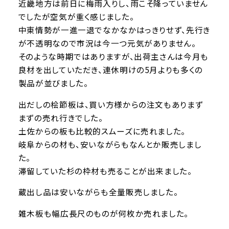
近畿地方は前日に梅雨入りし、雨こそ降っていません
でしたが空気が重く感じました。
中東情勢が一進一退でなかなかはっきりせず、先行き
が不透明なので市況は今一つ元気がありません。
そのような時期ではありますが、出荷主さんは今月も
良材を出していただき、連休明けの5月よりも多くの
製品が並びました。
出だしの桧節板は、買い方様からの注文もありまず
まずの売れ行きでした。
土佐からの板も比較的スムーズに売れました。
岐阜からの材も、安いながらもなんとか販売しまし
た。
滞留していた杉の枠材も売ることが出来ました。
蔵出し品は安いながらも全量販売しました。
雑木板も幅広長尺のものが何枚か売れました。