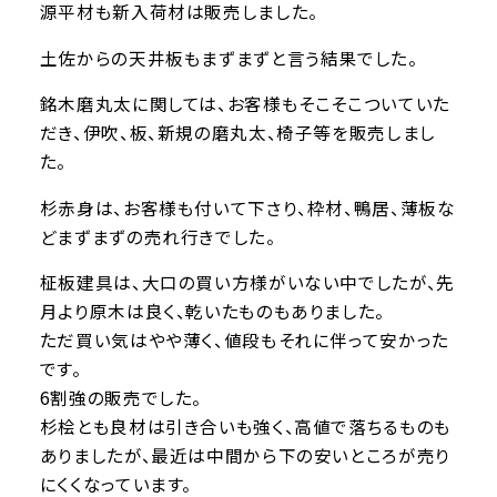
源平材も新入荷材は販売しました。
土佐からの天井板もまずまずと言う結果でした。
銘木磨丸太に関しては、お客様もそこそこついていた
だき、伊吹、板、新規の磨丸太、椅子等を販売しまし
た。
杉赤身は、お客様も付いて下さり、枠材、鴨居、薄板な
どまずまずの売れ行きでした。
柾板建具は、大口の買い方様がいない中でしたが、先
月より原木は良く、乾いたものもありました。
ただ買い気はやや薄く、値段もそれに伴って安かった
です。
6割強の販売でした。
杉桧とも良材は引き合いも強く、高値で落ちるものも
ありましたが、最近は中間から下の安いところが売り
にくくなっています。