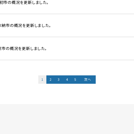
春初市の概況を更新しました。
歳末納市の概況を更新しました。
謝恩市の概況を更新しました。
1
2
3
4
5
次へ