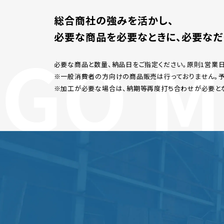
総合商社の強みを活かし、
必要な商品を必要なときに、
必要なだ
GO M
必要な商品と数量、納品日をご指定ください。
原則1営業
※一般消費者の方向けの商品販売は行っておりません。予
※加工が必要な場合は、納期等再度打ち合わせが必要と