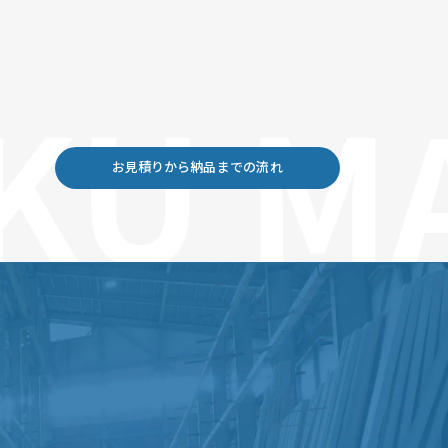
KU M
お見積りから納品までの流れ