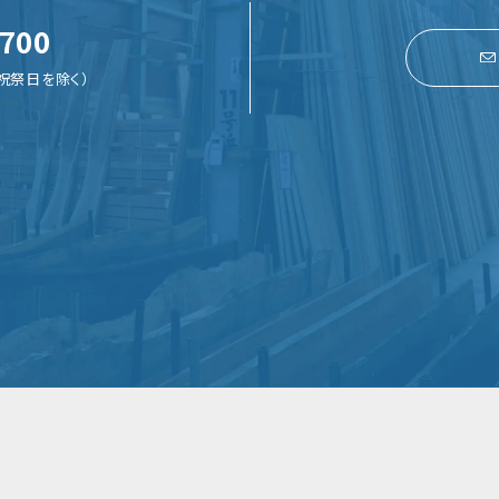
7700
・祝祭日を除く）