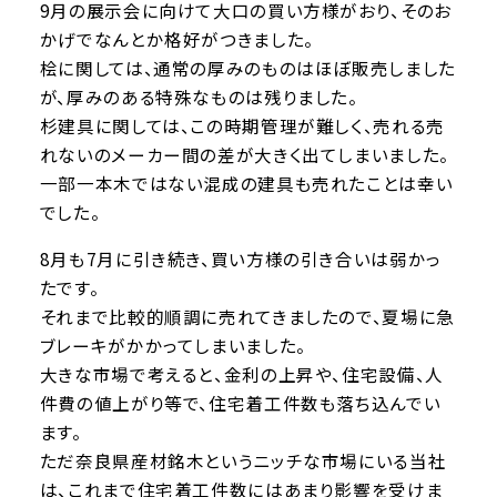
9月の展示会に向けて大口の買い方様がおり、そのお
かげでなんとか格好がつきました。
桧に関しては、通常の厚みのものはほぼ販売しました
が、厚みのある特殊なものは残りました。
杉建具に関しては、この時期管理が難しく、売れる売
れないのメーカー間の差が大きく出てしまいました。
一部一本木ではない混成の建具も売れたことは幸い
でした。
8月も7月に引き続き、買い方様の引き合いは弱かっ
たです。
それまで比較的順調に売れてきましたので、夏場に急
ブレーキがかかってしまいました。
大きな市場で考えると、金利の上昇や、住宅設備、人
件費の値上がり等で、住宅着工件数も落ち込んでい
ます。
ただ奈良県産材銘木というニッチな市場にいる当社
は、これまで住宅着工件数にはあまり影響を受けま