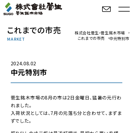
これまでの市売
株式会社菅生・菅生銘木市場
これまでの市売
中元特別市
MARKET
2024.08.02
中元特別市
菅生銘木市場の8月の市は2日金曜日、猛暑の元行わ
れました。
入荷状況としては、7月の元落ち分と合わせて、まずま
ずでした。
振り出しの寸二板は最近好調で、最初から買い方様