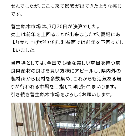
せんでしたが、ここに来て影響が出てきたような感じ
です。
菅生銘木市場は、7月20日が決算でした。
売上は前年を上回ることが出来ましたが、夏場にあ
まり売り上げが伸びず、利益面では前年を下回ってし
まいました。
当市場としては、全国でも稀な美しい杢目を持つ奈
良県産材の良さを買い方様にアピールし、県内外の
製材所から良材を多数集め、これからも活気ある競
りが行われる市場を目指して頑張ってまいります。
引き続き菅生銘木市場をよろしくお願いします。