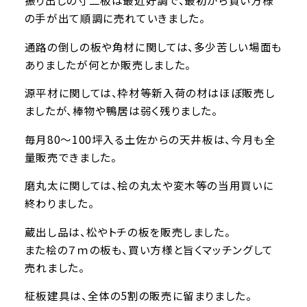
の手が出て順調に売れていきました。
通路の倒しの板や角材に関しては、多少苦しい場面も
ありましたが何とか販売しました。
源平材に関しては、枠材等新入荷の材はほぼ販売し
ましたが、棒物や鴨居は弱く残りました。
毎月80～100坪入る土佐からの天井板は、今月も全
量販売できました。
磨丸太に関しては、桧の丸太や変木等の当用買いに
終わりました。
蔵出し品は、松やトチの板を販売しました。
また桧の７ｍの板も、買い方様と旨くマッチングして
売れました。
柾板建具は、全体の5割の販売に留まりました。